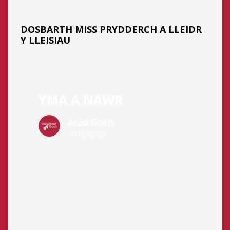
DOSBARTH MISS PRYDDERCH A LLEIDR
Y LLEISIAU
Yma
a
YMA A NAWR
Nawr
Arad Goch
20/02/2026