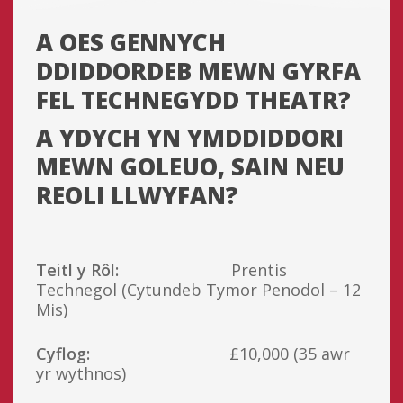
A OES GENNYCH
DDIDDORDEB MEWN GYRFA
FEL TECHNEGYDD THEATR?
A YDYCH YN YMDDIDDORI
MEWN GOLEUO, SAIN NEU
REOLI LLWYFAN?
Teitl y Rôl:
Prentis
Technegol (Cytundeb Tymor Penodol – 12
Mis)
Cyflog:
£10,000 (35 awr
yr wythnos)