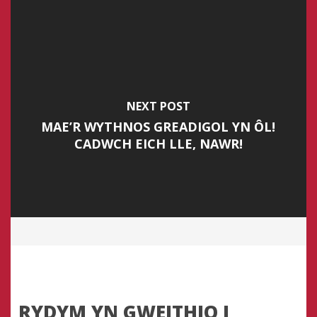
NEXT POST
MAE’R WYTHNOS GREADIGOL YN ÔL!
CADWCH EICH LLE, NAWR!
RYDYM YN GWEITHIO I