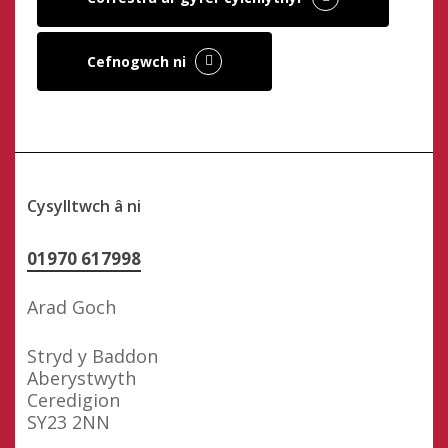
Cefnogwch ni
Cysylltwch â ni
01970 617998
Arad Goch
Stryd y Baddon
Aberystwyth
Ceredigion
SY23 2NN