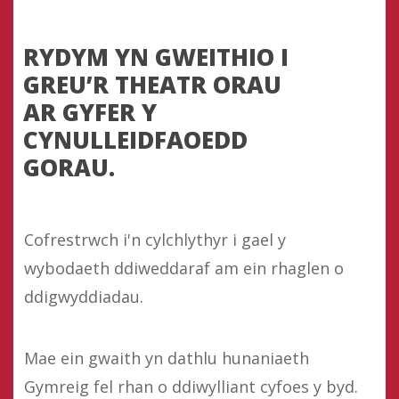
RYDYM YN GWEITHIO I
GREU’R THEATR ORAU
AR GYFER Y
CYNULLEIDFAOEDD
GORAU.
Cofrestrwch i'n cylchlythyr i gael y
wybodaeth ddiweddaraf am ein rhaglen o
ddigwyddiadau.
Mae ein gwaith yn dathlu hunaniaeth
Gymreig fel rhan o ddiwylliant cyfoes y byd.