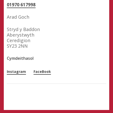
01970 617998
Arad Goch
Stryd y Baddon
Aberystwyth
Ceredigion
SY23 2NN
Cymdeithasol
Instagram
FaceBook