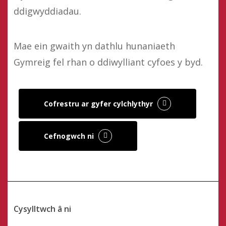
ddigwyddiadau.
Mae ein gwaith yn dathlu hunaniaeth
Gymreig fel rhan o ddiwylliant cyfoes y byd.
Cofrestru ar gyfer cylchlythyr
Cefnogwch ni
Cysylltwch â ni