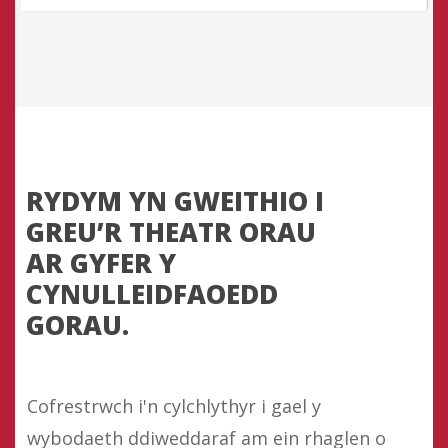
RYDYM YN GWEITHIO I
GREU’R THEATR ORAU
AR GYFER Y
CYNULLEIDFAOEDD
GORAU.
Cofrestrwch i'n cylchlythyr i gael y
wybodaeth ddiweddaraf am ein rhaglen o