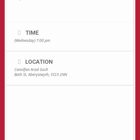
TIME
(Wednesday) 7:00 pm
LOCATION
Canolfan Arad Goch
Bath St, Aberystwyth, SY23 2NN