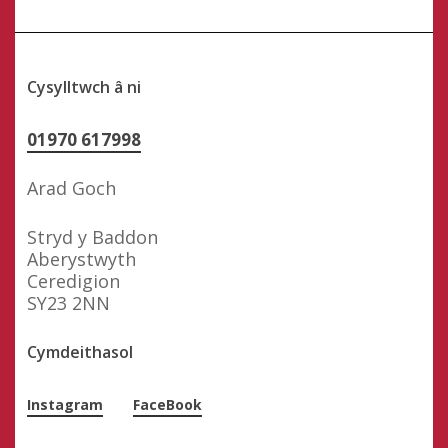
Cysylltwch â ni
01970 617998
Arad Goch
Stryd y Baddon
Aberystwyth
Ceredigion
SY23 2NN
Cymdeithasol
Instagram
FaceBook