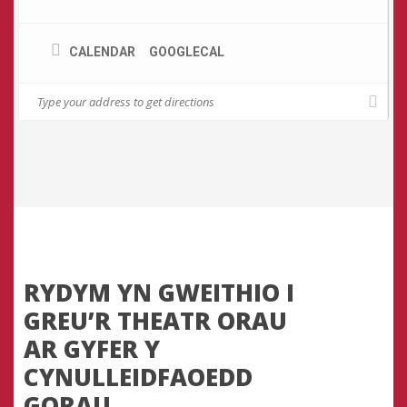
CALENDAR
GOOGLECAL
RYDYM YN GWEITHIO I
GREU’R THEATR ORAU
AR GYFER Y
CYNULLEIDFAOEDD
GORAU.