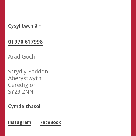
Cysylltwch â ni
01970 617998
Arad Goch
Stryd y Baddon
Aberystwyth
Ceredigion
SY23 2NN
Cymdeithasol
Instagram
FaceBook