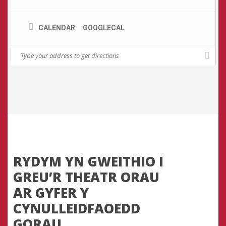
CALENDAR
GOOGLECAL
RYDYM YN GWEITHIO I
GREU’R THEATR ORAU
AR GYFER Y
CYNULLEIDFAOEDD
GORAU.