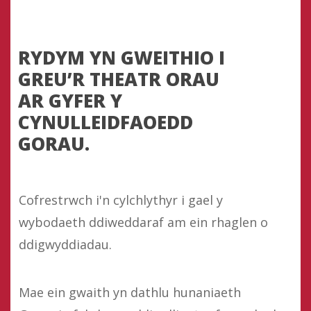
RYDYM YN GWEITHIO I
GREU’R THEATR ORAU
AR GYFER Y
CYNULLEIDFAOEDD
GORAU.
Cofrestrwch i'n cylchlythyr i gael y
wybodaeth ddiweddaraf am ein rhaglen o
ddigwyddiadau.
Mae ein gwaith yn dathlu hunaniaeth