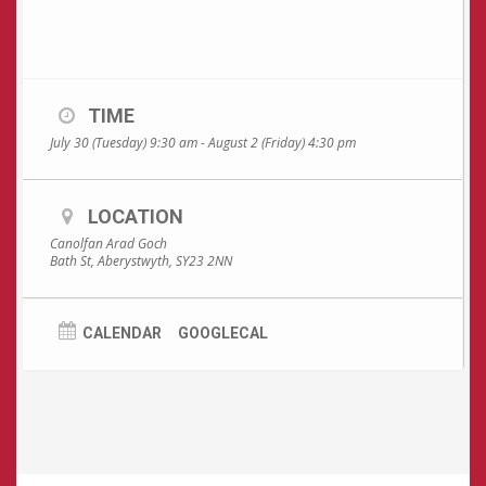
TIME
July 30 (Tuesday) 9:30 am - August 2 (Friday) 4:30 pm
LOCATION
Canolfan Arad Goch
Bath St, Aberystwyth, SY23 2NN
CALENDAR
GOOGLECAL