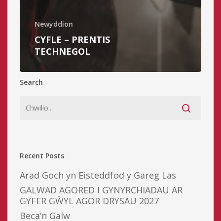
Newyddion
CYFLE – PRENTIS
TECHNEGOL
Search
Recent Posts
Arad Goch yn Eisteddfod y Gareg Las
GALWAD AGORED I GYNYRCHIADAU AR
GYFER GŴYL AGOR DRYSAU 2027
Beca’n Galw