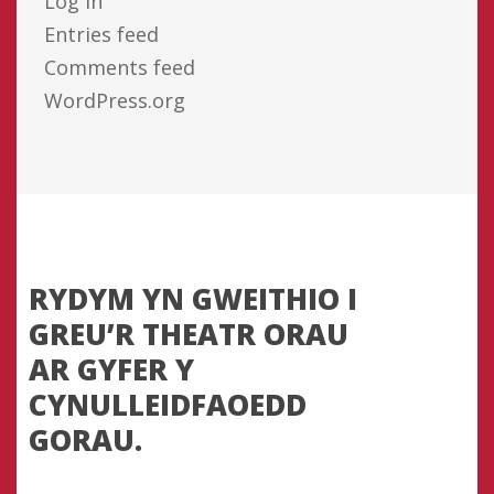
Log in
Entries feed
Comments feed
WordPress.org
RYDYM
YN
GWEITHIO
I
GREU’R
THEATR
ORAU
AR
GYFER
Y
CYNULLEIDFAOEDD
GORAU.