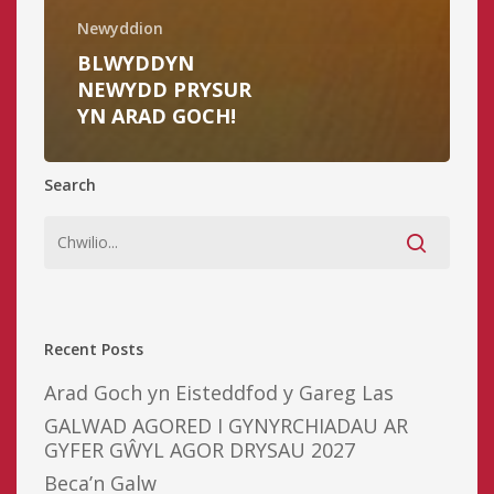
Newyddion
BLWYDDYN
NEWYDD PRYSUR
YN ARAD GOCH!
Search
Recent Posts
Arad Goch yn Eisteddfod y Gareg Las
GALWAD AGORED I GYNYRCHIADAU AR
GYFER GŴYL AGOR DRYSAU 2027
Beca’n Galw